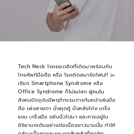
Tech Neck โรคยอดฮิตที่เกิดมาพร้อมกับ
โทรศัพท์มือถือ หรือ โรคติดสมาร์ตโฟน!! จะ
เรียก Smartphone Syndrome หรือ
Office Syndrome ก็ไม่แปลก ผู้คนใน
สังคมปัจจุบันมีพฤติกรรมการก้มหน้าเล่นมือ
ถือ เพ่งสายตา นั่งคุดคู้ นั่งหลังโก่ง เกร็ง
แขน เกร็งมือ ขยับนิ้วไปมา และการอยู่ใน
อิริยาบถเดิมอย่างต่อเนื่องยาวนานนั้น ทำให้
กล้ามเนื้อคอและกระดูกสันหลังที่คอผิด