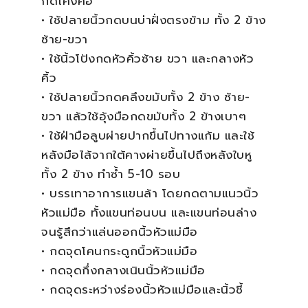
กดโค้งคอ
• ใช้ปลายนิ้วกดบนบ่าฝั่งตรงข้าม ทั้ง 2 ข้าง
ซ้าย-ขวา
• ใช้นิ้วโป้งกดหัวคิ้วซ้าย ขวา และกลางหัว
คิ้ว
• ใช้ปลายนิ้วกดคลึงขมับทั้ง 2 ข้าง ซ้าย-
ขวา แล้วใช้อุ้งมือกดขมับทั้ง 2 ข้างเบาๆ
• ใช้ฝ่ามือลูบผ่ายปากขึ้นไปทางแก้ม และใช้
หลังมือไล้จากใต้คางผ่ายขึ้นไปถึงหลังใบหู
ทั้ง 2 ข้าง ทำซ้ำ 5-10 รอบ
• บรรเทาอาการแขนล้า โดยกดตามแนวนิ้ว
หัวแม่มือ ทั้งแขนท่อนบน และแขนท่อนล่าง
จนรู้สึกว่าแล่นออกนิ้วหัวแม่มือ
• กดจุดโคนกระดูกนิ้วหัวแม่มือ
• กดจุดกึ่งกลางเนินนิ้วหัวแม่มือ
• กดจุดระหว่างร่องนิ้วหัวแม่มือและนิ้วชี้