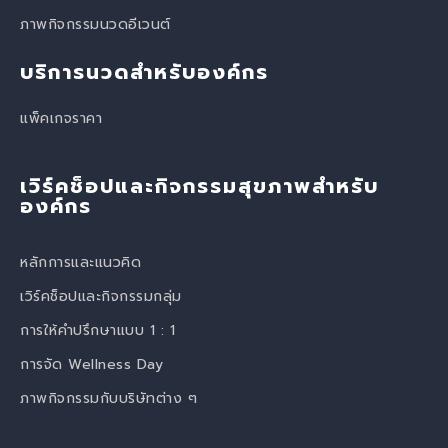
ภาพกิจกรรมนวดอีเวนต์
บริการนวดสำหรับองค์กร
แพ็คเกจราคา
เวิร์คช็อปและกิจกรรมสุขภาพสำหรับ
องค์กร
หลักการและแนวคิด
เวิร์คช็อปและกิจกรรมกลุ่ม
การให้คำปรึกษาแบบ 1 : 1
การจัด Wellness Day
ภาพกิจกรรมกับบริษัทต่าง ๆ