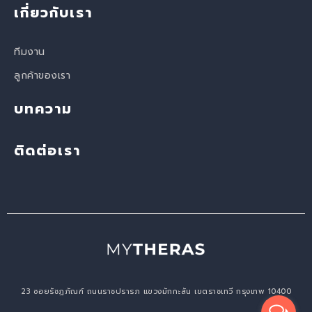
เกี่ยวกับเรา
ทีมงาน
ลูกค้าของเรา
บทความ
ติดต่อเรา
23 ซอยรัชฏภัณฑ์ ถนนราชปรารภ แขวงมักกะสัน เขตราชเทวี กรุงเทพ 10400