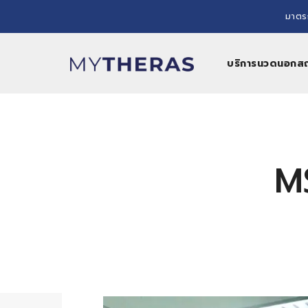
มาตร
บริการนวดนอกสถา
MS