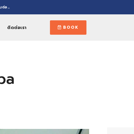
านต่อ…
ติดต่อเรา
BOOK
mba