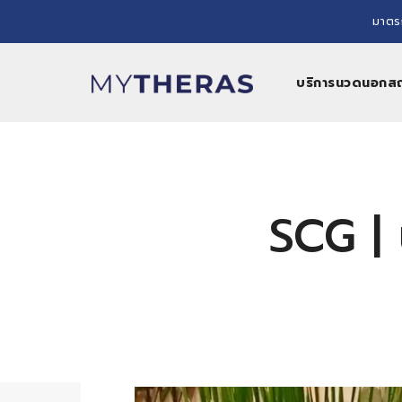
มาตร
บริการนวดนอกสถา
SCG |